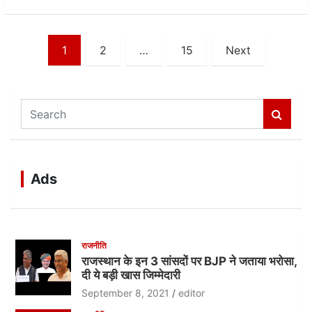
Posts
1
2
…
15
Next
navigation
S
e
a
r
c
Ads
h
राजनीति
राजस्थान के इन 3 सांसदों पर BJP ने जताया भरोसा,
दी ये बड़ी खास जिम्मेदारी
September 8, 2021
editor