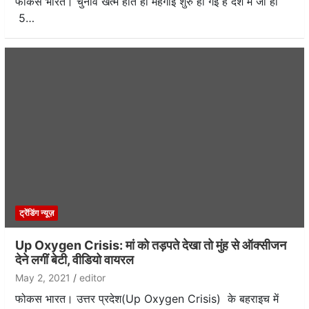
फोकस भारत। चुनाव खत्म होते ही महंगाई शुरु हो गई है देश में जी हां
5…
ट्रेंडिंग न्यूज़
Up Oxygen Crisis: मां को तड़पते देखा तो मुंह से ऑक्सीजन
देने लगीं बेटी, वीड‍ियो वायरल
May 2, 2021
editor
फोकस भारत। उत्तर प्रदेश(Up Oxygen Crisis) के बहराइच में