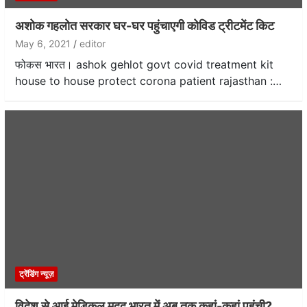
अशोक गहलोत सरकार घर-घर पहुंचाएगी कोविड ट्रीटमेंट किट
May 6, 2021
editor
फोकस भारत। ashok gehlot govt covid treatment kit
house to house protect corona patient rajasthan :…
ट्रेंडिंग न्यूज़
विदेश से आई मेडिकल मदद भारत में अब तक कहां-कहां पहुंची?