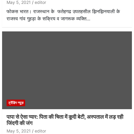
May 5, 2021
editor
फोकस भारत। राजस्थान के फतेहगढ उपतहसील झिनझिनयाली के
राजस्व गांव गुहड़ा के सक्रिय व जागरूक व्यक्ति…
ट्रेंडिंग न्यूज़
पापा से ऐसा प्यार: पिता की चिता में कूदी बेटी, अस्पताल में लड़ रही
जिंदगी की जंग
May 5, 2021
editor