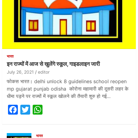
भारत
इन राज्यों में आज से खुलेंगे स्कूल, गाइडलाइन जारी
July 26, 2021
editor
फोकस भारत। delhi unlock 8 guidelines school reopen
mp gujarat punjab odisha कोरोना महामारी की दूसरी लहर के
धीमा पड़ने पर राज्‍यों में स्कूल खोलने की तैयारी शुरु हो गई…
F
T
W
a
w
h
c
itt
at
भारत