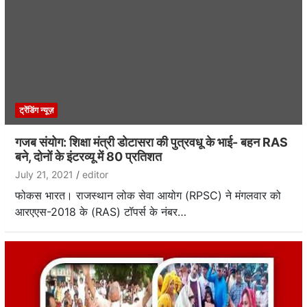
ट्रेंडिंग न्यूज़
गजब संयोग: शिक्षा मंत्री डोटासरा की पुत्रवधू के भाई- बहन RAS
बने, दोनों के इंटरव्यू में 80 प्रतिशत
July 21, 2021
editor
फोकस भारत। राजस्थान लोक सेवा आयोग (RPSC) ने मंगलवार को
आरएएस-2018 के (RAS) टॉपर्स के नंबर…