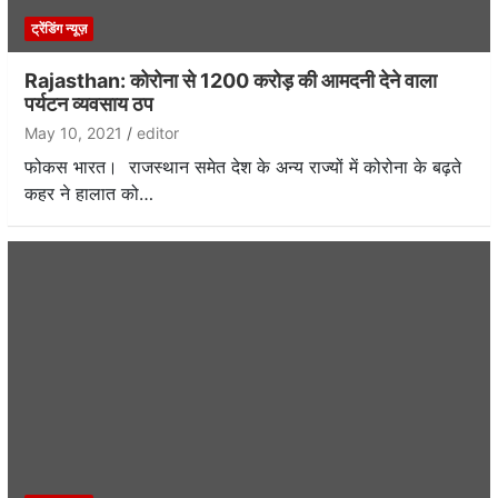
ट्रेंडिंग न्यूज़
Rajasthan: कोरोना से 1200 करोड़ की आमदनी देने वाला
पर्यटन व्यवसाय ठप
May 10, 2021
editor
फोकस भारत। राजस्थान समेत देश के अन्य राज्यों में कोरोना के बढ़ते
कहर ने हालात को…