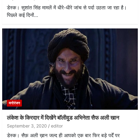
डेस्क। सुशांत सिंह मामलें में धीरे-धीरे जांच से पर्दा उठता जा रहा है।
पिछले कई दिनों…
मनोरंजन
लंकेश के किरदार में दिखेंगे बॉलीवुड अभिनेता सैफ अली खान
September 3, 2020
editor
डेस्क। सैफ़ अली ख़ान जल्द ही आपको एक बार फिर बड़े पर्दें पर