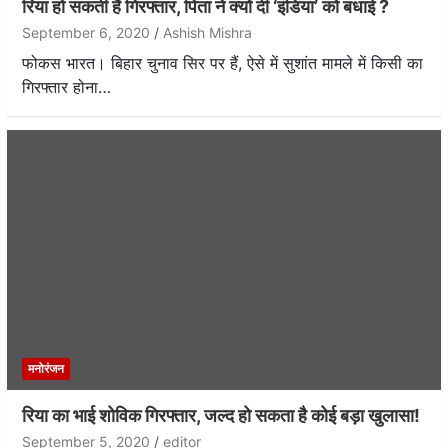
रिया हो सकती हैं गिरफ्तार, पिता ने क्यों दी ‘इंडिया’ को बधाई ?
September 6, 2020
Ashish Mishra
फोकस भारत। बिहार चुनाव सिर पर हैं, ऐसे में सुशांत मामले में किसी का
गिरफ्तार होना…
मनोरंजन
रिया का भाई शोविक गिरफ्तार, जल्द हो सकता है कोई बड़ा खुलासा!
September 5, 2020
editor