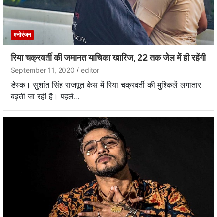
मनोरंजन
रिया चक्रवर्ती की जमानत याचिका खारिज, 22 तक जेल में ही रहेंगी
September 11, 2020
editor
डेस्क। सुशांत सिंह राजपूत केस में रिया चक्रवर्ती की मुश्किलें लगातार
बढ़ती जा रही है। पहले…