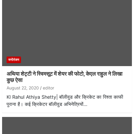
मनोरंजन
अथिया शेट्टी ने स्विमसूट में शेयर की फोटो, केएल राहुल ने लिखा
कुछ ऐसा
August 22, 2020
editor
Kl Rahul Athiya Shetty| बॉलीवुड और क्रिकेट का रिश्ता काफी
पुराना है। कई क्रिकेटर बॉलीवुड अभिनेत्रियों…