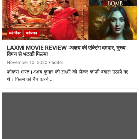
थर्ड जेंडर
मनोरंजन
LAXMI MOVIE REVIEW :अक्षय की एक्टिंग दमदार, मुख्य
विषय से भटकी फिल्म!
November 10, 2020
editor
फोकस भारत।अक्षय कुमार की लक्ष्मी को लेकर काफी बवाल उठाये गए
थे। फिल्म को बैन करने…