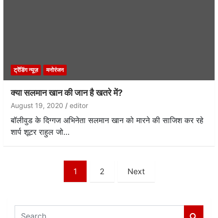
ट्रेंडिंग न्यूज़
मनोरंजन
क्या सलमान खान की जान है खतरे में?
August 19, 2020
editor
बॉलीवुड के दिग्गज अभिनेता सलमान खान को मारने की साजिश कर रहे
शार्प शूटर राहुल जो…
Posts
1
2
Next
navigation
S