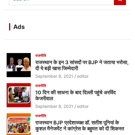
e
a
r
c
Ads
h
राजनीति
राजस्थान के इन 3 सांसदों पर BJP ने जताया भरोसा,
दी ये बड़ी खास जिम्मेदारी
September 8, 2021
editor
राजनीति
10 दिन की साधना के बाद दिल्ली पहुंचे अरविंद
केजरीवाल
September 8, 2021
editor
राजनीति
राजस्थान BJP प्रदेशाध्यक्ष डॉ. सतीश पूनियां के
कुशल मैनेजमेंट ने कांग्रेस के बहुमत को दी शिकस्त