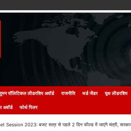
वुमन पॉलिटिकल लीडरशिप अवॉर्ड
राजनीति
थर्ड जेंडर
यूथ लीडरशिप
 अवॉर्ड
फोर्थ पिलर
Session 2023: बजट सत्र से पहले 2 दिन फील्ड में जाएंगे मंत्री, सरकार