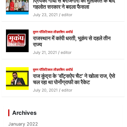
प्रियंका गांधी से बेरोजगारों की मुलाकात के बाद
गहलोत सरकार ने बदला फैसला
July 23, 2021
editor
वुमन पॉलिटिकल लीडरशिप अवॉर्ड
राजस्थान में कांपी धरती, भूकंप से दहले तीन
राज्य
July 21, 2021
editor
वुमन पॉलिटिकल लीडरशिप अवॉर्ड
राज कुंद्रा के ‘वॉट्सऐप चैट’ ने खोला राज, ऐसे
चल रहा था पोर्नोग्राफी का रैकेट
July 20, 2021
editor
Archives
January 2022