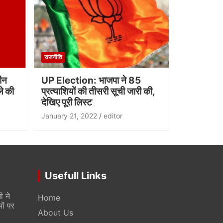
राजनीति
ीन
UP Election: भाजपा ने 85
ले की
प्रत्याशियों की तीसरी सूची जारी की,
देखिए पूरी लिस्ट
January 21, 2022
editor
Usefull Links
 ने
Home
मों पर
About Us