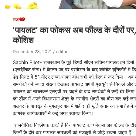
राजनीति
‘पायलट’ का फोकस अब फील्ड के दौरों पर,
कोशिश
December 28, 2021
editor
Sachin Pilot- राजस्थान के पूर्व डिप्टी सीएम सचिन पायलट इन दिनों चर्च
(प्रादेशिक सेना) में कैप्टन पद पर प्रमोशन के बाद कॉम्बैट यूनिफॉर्म में
डेढ़ मिनट में 51 मीटर लम्बा साफा बांध सभी को हैरत में कर दिया। अ
समर्थकों की ज्यादा संख्या देखकर पायलट अपनी एसयूवी से निकले औ
पायलट काे उछलकर एसयूवी पर चढ़ने के बाद समर्थकों ने उन्हें घेर ल
को टोंक में अपने विधानसभा क्षेत्र के ग्रामीण क्षेत्रों का दौरा कर कई ज
अलवर के बानसूर के मुगलपुर गांव में शहीद की मूर्ति अनावरण समारोह में
कांग्रेस कार्यकर्ताओं ने कई जगह स्वागत किया।
राजनीतिक विश्लेषक कहते है कि पायलट का फोकस अब फील्ड के दौरों पर है।
जिलों के दौरे कर पायलट समर्थकों को मजबूती से जोडे़ रखना चाहते हैं। 