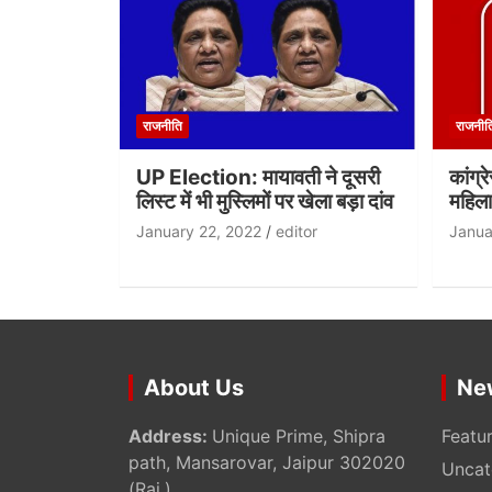
राजनीति
राजनीत
UP Election: मायावती ने दूसरी
कांग्र
लिस्ट में भी मुस्लिमों पर खेला बड़ा दांव
महिला
January 22, 2022
editor
Janua
About Us
Ne
Address:
Unique Prime, Shipra
Featu
path, Mansarovar, Jaipur 302020
Uncat
(Raj.)