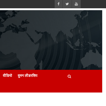
वीडियो
वुमन लीडरशिप