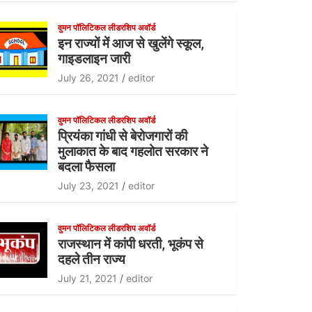
c
itt
at
e
er
s
वुमन पॉलिटिकल लीडरशिप अवॉर्ड
इन राज्यों में आज से खुलेंगे स्कूल,
b
A
गाइडलाइन जारी
o
p
July 26, 2021
editor
o
p
k
वुमन पॉलिटिकल लीडरशिप अवॉर्ड
प्रियंका गांधी से बेरोजगारों की
मुलाकात के बाद गहलोत सरकार ने
बदला फैसला
July 23, 2021
editor
वुमन पॉलिटिकल लीडरशिप अवॉर्ड
राजस्थान में कांपी धरती, भूकंप से
दहले तीन राज्य
July 21, 2021
editor