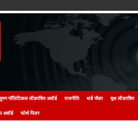
वुमन पॉलिटिकल लीडरशिप अवॉर्ड
राजनीति
थर्ड जेंडर
यूथ लीडरशिप
 अवॉर्ड
फोर्थ पिलर