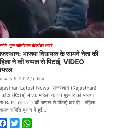
जनीति
वुमन पॉलिटिकल लीडरशिप अवॉर्ड
ाजस्थान: भाजपा विधायक के सामने नेता की
हिला ने की चप्पल से पिटाई, VIDEO
ायरल
anuary 9, 2022
editor
ajasthan Latest News- राजस्थान (Rajasthan)
े कोटा (Kota) में एक महिला नेता ने गुरुवार को भाजपा
ेता(BJP Leader) की चप्पल से पीटाई कर दी। महिला
ंचायत समिति चुनाव में हुई…
F
T
W
a
w
h