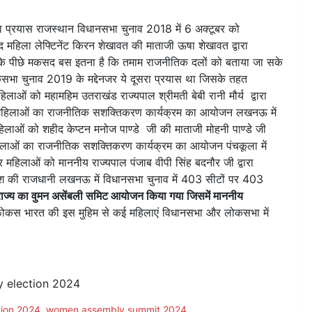
यास राजस्थान विधानसभा चुनाव 2018 में 6 अक्टूबर को
हिला लेफ्टिनेंट किरन शेखावत की माताजी ऊषा शेखावत द्वारा
े पीछे मकसद बस इतना है कि तमाम राजनीतिक दलों को बताया जा सके
कसभा चुनाव 2019 के मद्देनजर ये दूसरा प्रयास था जिसके तहत
ओं को महामहिम उतराखंड राज्यपाल श्रीमती बेबी रानी मौर्य द्वारा
 में महिलाओं का राजनीतिक सशक्तिकरण कार्यक्रम का आयोजन लखनऊ में
ओं को शहीद केप्टन मनोज पाण्डे जी की माताजी मोहनी पाण्डे जी
ं महिलाओं का राजनीतिक सशक्तिकरण कार्यक्रम का आयोजन पंचकूला में
महिलाओं को माननीय राज्यपाल पंजाब वीपी सिंह बदनौर जी द्वारा
देश की राजधानी लखनऊ में विधानसभा चुनाव में 403 सीटों पर 403
ाज्य का वुमन असेंबली समिट आयोजन किया गया जिसमें माननीय
 फोकस भारत की इस मुहिम से कई महिलाएं विधानसभा और लोकसभा में
 election 2024
tion 2024
,
women assembly summit 2024