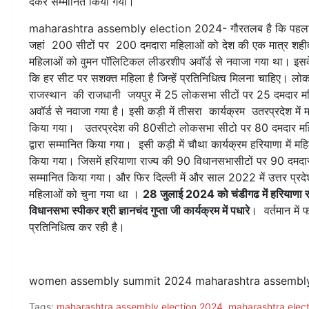
देकर सम्मानित किया गया।
maharashtra assembly election 2024- गौरतलब है कि पहला प्र
जहां 200 सीटों पर 200 दमदारा महिलाओं को देश की एक मात्र शहीद म
महिलाओं को वुमन पॉलिटिकल लीडरशीप अवॉर्ड से नवाजा गया था। इसक
कि हर सीट पर सशक्त महिला है जिन्हें प्रतिनिधित्व मिलना चाहिए। लो
राजस्थान की राजधानी जयपुर में 25 लोकसभा सीटों पर 25 दमदार महिला
अवॉर्ड से नवाजा गया है। इसी कड़ी में तीसरा कार्यक्रम उतरप्रदेश
किया गया। उतरप्रदेश की 80सीटो लोकसभा सीटो पर 80 दमदार महिला
द्वारा सम्मानित किया गया। इसी कड़ी में चौथा कार्यक्रम हरियाणा मे
किया गया। जिसमें हरियाणा राज्य की 90 विधानसभासीटों पर 90 दमदार 
सम्मानित किया गया। और फिर दिल्ली में और साल 2022 में उत्तर प्र
महिलाओं को चुना गया था ।
28 जुलाई 2024 को चंडीगढ में हरियाणा र
विधानसभा स्पीकर श्री ज्ञानचंद गुप्ता जी कार्यक्रम में पधारे
। वर्तमान में
प्रतिनिधित्व कर रही है।
women assembly summit 2024 maharashtra assembly
Tags:
maharashtra assembly election 2024
,
maharashtra elec