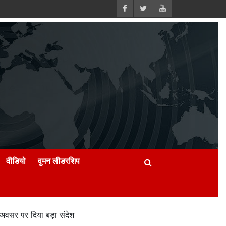
वीडियो
वुमन लीडरशिप
वसर पर दिया बड़ा संदेश