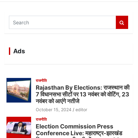
S
e
a
r
c
Ads
h
राजनीति
Rajasthan By Elections: राजस्थान की
7 विधानसभा सीटों पर 13 नवंबर को वोटिंग, 23
नवंबर को आएंगे नतीजे
October 15, 2024
editor
राजनीति
Election Commission Press
Conference Live: महाराष्ट्र-झारखंड