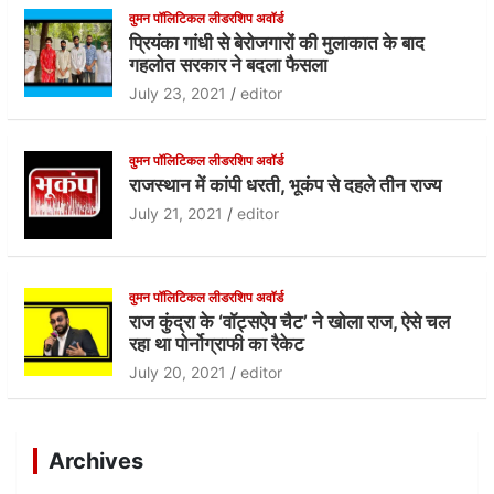
वुमन पॉलिटिकल लीडरशिप अवॉर्ड
k
प्रियंका गांधी से बेरोजगारों की मुलाकात के बाद
गहलोत सरकार ने बदला फैसला
July 23, 2021
editor
वुमन पॉलिटिकल लीडरशिप अवॉर्ड
राजस्थान में कांपी धरती, भूकंप से दहले तीन राज्य
July 21, 2021
editor
वुमन पॉलिटिकल लीडरशिप अवॉर्ड
राज कुंद्रा के ‘वॉट्सऐप चैट’ ने खोला राज, ऐसे चल
रहा था पोर्नोग्राफी का रैकेट
July 20, 2021
editor
Archives