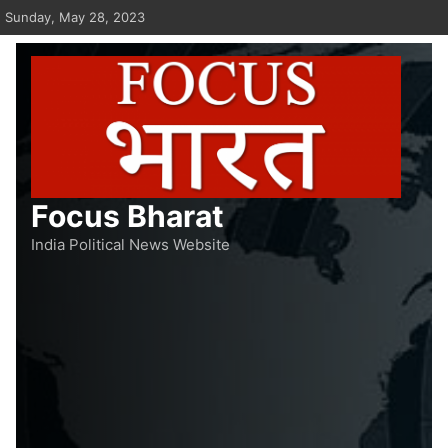
Skip
Sunday, May 28, 2023
to
content
Focus Bharat
India Political News Website