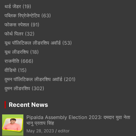
थर्ड जेंडर
(19)
पब्लिक रिप्रेजेन्टेटिव
(63)
फोकस स्पेशल
(91)
फोर्थ पिलर
(32)
यूथ पॉलिटिकल लीडरशिप अवॉर्ड
(53)
यूथ लीडरशिप
(18)
राजनीति
(666)
वीडियो
(15)
वुमन पॉलिटिकल लीडरशिप अवॉर्ड
(201)
वुमन लीडरशिप
(302)
Recent News
Pipalda Assembly Election 2023: दमदार युवा नेता
भानु प्रताप सिंह
May 28, 2023
editor