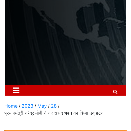
Home
2023
May
28
प्रधानमंत्री नरेंद्र मोदी ने नए संसद भवन का किया उद्घाटन