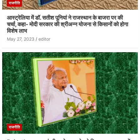
राजनीति
आस्ट्रेलिया में डॉ. सतीश पूनियां ने राजस्थान के बाजरा पर की
चर्चा, कहा- मोदी सरकार की श्रीअन्न योजना से किसानों को होगा
विशेष लाभ
May 27, 2023
editor
राजनीति