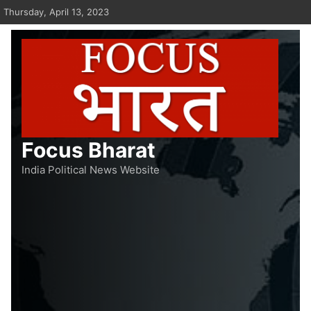
Skip
Thursday, April 13, 2023
to
content
Focus Bharat
India Political News Website