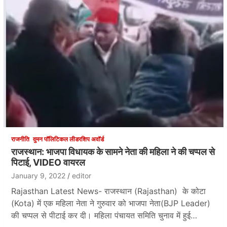
राजनीति
वुमन पॉलिटिकल लीडरशिप अवॉर्ड
राजस्थान: भाजपा विधायक के सामने नेता की महिला ने की चप्पल से
पिटाई, VIDEO वायरल
January 9, 2022
editor
Rajasthan Latest News- राजस्थान (Rajasthan) के कोटा
(Kota) में एक महिला नेता ने गुरुवार को भाजपा नेता(BJP Leader)
की चप्पल से पीटाई कर दी। महिला पंचायत समिति चुनाव में हुई…