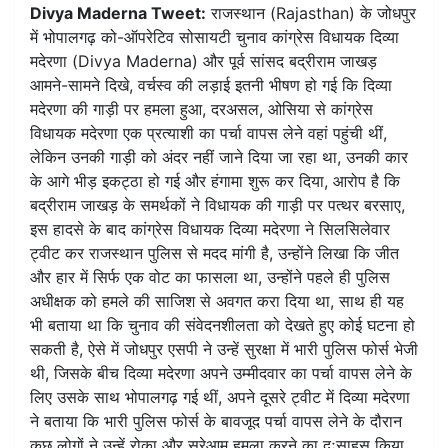
Divya Maderna Tweet:
राजस्थान (Rajasthan) के जोधपुर
में भोपालगढ़ को-ऑपरेटिव सोसायटी चुनाव कांग्रेस विधायक दिव्या
मदेरणा (Divya Maderna) और पूर्व सांसद बद्रीराम जाखड़
आमने-सामने दिखे, वर्चस्व की लड़ाई इतनी भीषण हो गई कि दिव्या
मदेरणा की गाड़ी पर हमला हुआ, दरअसल, ओसिया से कांग्रेस
विधायक मदेरणा एक प्रत्याशी का पर्चा वापस लेने वहां पहुंची थीं,
लेकिन उनकी गाड़ी को अंदर नहीं जाने दिया जा रहा था, उनकी कार
के आगे भीड़ इकट्ठा हो गई और हंगामा शुरू कर दिया, आरोप है कि
बद्रीराम जाखड़ के समर्थकों ने विधायक की गाड़ी पर पत्थर बरसाए,
इस हादसे के बाद कांग्रेस विधायक दिव्या मदेरणा ने सिलसिलेवार
ट्वीट कर राजस्थान पुलिस से मदद मांगी है, उन्होंने लिखा कि जीत
और हार में सिर्फ एक वोट का फासला था, उन्होंने पहले ही पुलिस
अधीक्षक को हमले की साजिश से अवगत करा दिया था, साथ ही यह
भी बताया था कि चुनाव की संवेदनशीलता को देखते हुए कोई घटना हो
सकती है, ऐसे में जोधपुर एसपी ने उन्हें सुरक्षा में भारी पुलिस फोर्स भेजी
थी, जिसके बीच दिव्या मदेरणा अपने उम्मीदवार का पर्चा वापस लेने के
लिए उसके साथ भोपालगढ़ गई थीं, अपने दूसरे ट्वीट में दिव्या मदेरणा
ने बताया कि भारी पुलिस फोर्स के बावजूद पर्चा वापस लेने के दौरान
कुछ लोगों ने उन्हें रोका और सरेआम हमला करने का दुःसाहस किया