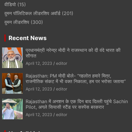
वीडियो
(15)
वुमन पॉलिटिकल लीडरशिप अवॉर्ड
(201)
वुमन लीडरशिप
(300)
Recent News
प्रधानमंत्री नरेन्द्र मोदी ने राजस्थान को दी वंदे भारत की
सौगात
April 12, 2023
editor
Rajasthan: PM मोदी बोले- “गहलोत हमारे मित्र,
राजनीतिक संकट में भी वक्त निकाला, हम पर भरोसा जताया”
April 12, 2023
editor
Rajasthan में अनशन के एक दिन बाद दिल्ली पहुंचे Sachin
Pilot, अगले सियासी स्टैंड पर सस्पेंस बरकरार
April 12, 2023
editor