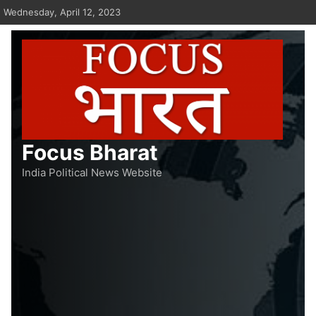
Skip
Wednesday, April 12, 2023
to
content
Focus Bharat
India Political News Website