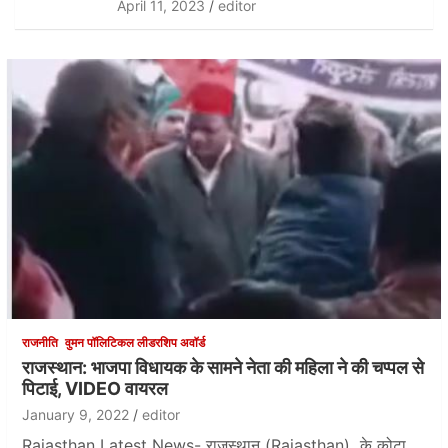
April 11, 2023
editor
राजनीति
वुमन पॉलिटिकल लीडरशिप अवॉर्ड
राजस्थान: भाजपा विधायक के सामने नेता की महिला ने की चप्पल से
पिटाई, VIDEO वायरल
January 9, 2022
editor
Rajasthan Latest News- राजस्थान (Rajasthan) के कोटा