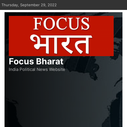
Skip
Thursday, September 29, 2022
to
content
Focus Bharat
India Political News Website