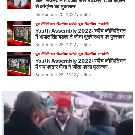
बोले-‘राजस्थान में पंजाब जैसा षड्यंत्र, CM बदलने
से कांग्रेस को नुकसान’
September 26, 2022
editor
यूथ पॉलिटिकल लीडरशिप अवॉर्ड
यूथ लीडरशिप
राजनीति
Youth Assembly 2022: स्पीच कॉम्पिटिशन
में भोपालसिंह बड़ला ने जीता दूसरे स्थान पर पुरस्कार
September 26, 2022
editor
यूथ पॉलिटिकल लीडरशिप अवॉर्ड
यूथ लीडरशिप
राजनीति
Youth Assembly 2022: स्पीच कॉम्पिटिशन
में रामअवतार मीणा ने जीता पहला पुरस्कार
September 26, 2022
editor