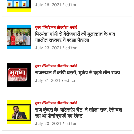
b
A
July 26, 2021
editor
o
p
o
p
वुमन पॉलिटिकल लीडरशिप अवॉर्ड
k
प्रियंका गांधी से बेरोजगारों की मुलाकात के बाद
गहलोत सरकार ने बदला फैसला
July 23, 2021
editor
वुमन पॉलिटिकल लीडरशिप अवॉर्ड
राजस्थान में कांपी धरती, भूकंप से दहले तीन राज्य
July 21, 2021
editor
वुमन पॉलिटिकल लीडरशिप अवॉर्ड
राज कुंद्रा के ‘वॉट्सऐप चैट’ ने खोला राज, ऐसे चल
रहा था पोर्नोग्राफी का रैकेट
July 20, 2021
editor