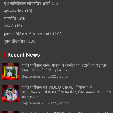
यूथ पॉलिटिकल लीडरशिप अवॉर्ड
(52)
यूथ लीडरशिप
(10)
राजनीति
(516)
वीडियो
(15)
वुमन पॉलिटिकल लीडरशिप अवॉर्ड
(201)
वुमन लीडरशिप
(300)
Recent News
शांति धारीवाल बोले- माकन ने गहलोत को हटाने का षड्यंत्र
किया, गद्दार को CM नहीं बना सकते
September 26, 2022
editor
शांति धारीवाल का VIDEO VIRAL: विधायकों से
बोले-‘राजस्थान में पंजाब जैसा षड्यंत्र, CM बदलने से कांग्रेस
को नुकसान’
September 26, 2022
editor