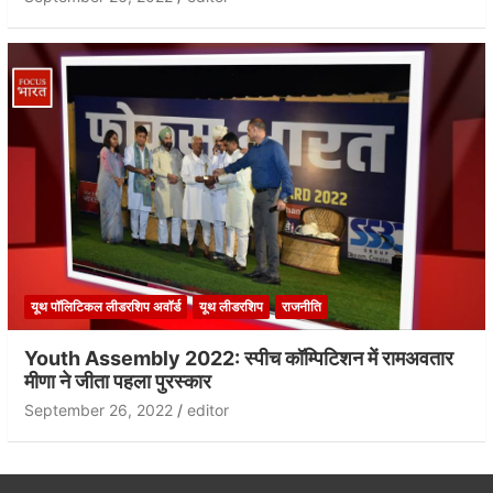
यूथ पॉलिटिकल लीडरशिप अवॉर्ड
यूथ लीडरशिप
राजनीति
Youth Assembly 2022: स्पीच कॉम्पिटिशन में रामअवतार
मीणा ने जीता पहला पुरस्कार
September 26, 2022
editor