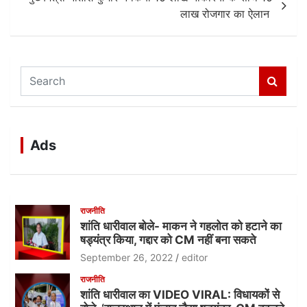
लाख रोजगार का ऐलान
S
e
a
r
c
Ads
h
राजनीति
शांति धारीवाल बोले- माकन ने गहलोत को हटाने का
षड्यंत्र किया, गद्दार को CM नहीं बना सकते
September 26, 2022
editor
राजनीति
शांति धारीवाल का VIDEO VIRAL: विधायकों से