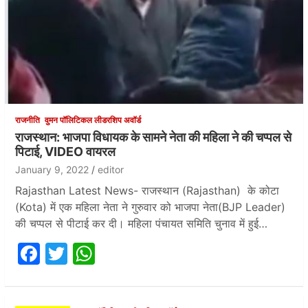
राजनीति
वुमन पॉलिटिकल लीडरशिप अवॉर्ड
राजस्थान: भाजपा विधायक के सामने नेता की महिला ने की चप्पल से
पिटाई, VIDEO वायरल
January 9, 2022
editor
Rajasthan Latest News- राजस्थान (Rajasthan) के कोटा
(Kota) में एक महिला नेता ने गुरुवार को भाजपा नेता(BJP Leader)
की चप्पल से पीटाई कर दी। महिला पंचायत समिति चुनाव में हुई…
F
T
W
a
w
h
c
itt
at