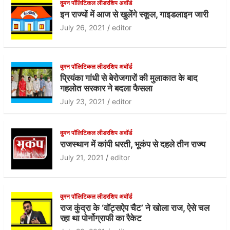
e
er
s
वुमन पॉलिटिकल लीडरशिप अवॉर्ड
इन राज्यों में आज से खुलेंगे स्कूल, गाइडलाइन जारी
b
A
July 26, 2021
editor
o
p
o
p
वुमन पॉलिटिकल लीडरशिप अवॉर्ड
k
प्रियंका गांधी से बेरोजगारों की मुलाकात के बाद
गहलोत सरकार ने बदला फैसला
July 23, 2021
editor
वुमन पॉलिटिकल लीडरशिप अवॉर्ड
राजस्थान में कांपी धरती, भूकंप से दहले तीन राज्य
July 21, 2021
editor
वुमन पॉलिटिकल लीडरशिप अवॉर्ड
राज कुंद्रा के ‘वॉट्सऐप चैट’ ने खोला राज, ऐसे चल
रहा था पोर्नोग्राफी का रैकेट