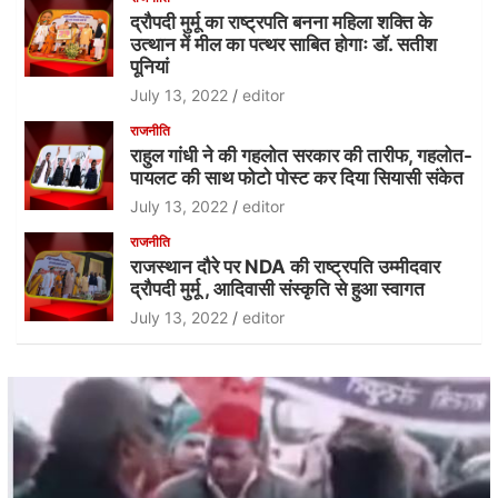
द्रौपदी मुर्मू का राष्ट्रपति बनना महिला शक्ति के
उत्थान में मील का पत्थर साबित होगाः डॉ. सतीश
पूनियां
July 13, 2022
editor
राजनीति
राहुल गांधी ने की गहलोत सरकार की तारीफ, गहलोत-
पायलट की साथ फोटो पोस्ट कर दिया सियासी संकेत
July 13, 2022
editor
राजनीति
राजस्थान दौरे पर NDA की राष्ट्रपति उम्मीदवार
द्रौपदी मुर्मू , आदिवासी संस्कृति से हुआ स्वागत
July 13, 2022
editor