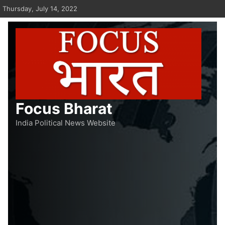
Skip
Thursday, July 14, 2022
to
content
Focus Bharat
India Political News Website