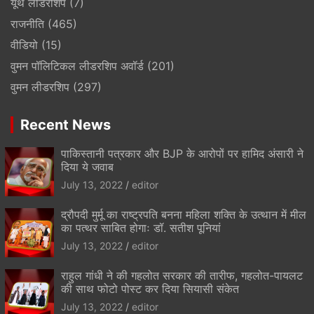
यूथ लीडरशिप
(7)
राजनीति
(465)
वीडियो
(15)
वुमन पॉलिटिकल लीडरशिप अवॉर्ड
(201)
वुमन लीडरशिप
(297)
Recent News
पाकिस्तानी पत्रकार और BJP के आरोपों पर हामिद अंसारी ने
दिया ये जवाब
July 13, 2022
editor
द्रौपदी मुर्मू का राष्ट्रपति बनना महिला शक्ति के उत्थान में मील
का पत्थर साबित होगाः डॉ. सतीश पूनियां
July 13, 2022
editor
राहुल गांधी ने की गहलोत सरकार की तारीफ, गहलोत-पायलट
की साथ फोटो पोस्ट कर दिया सियासी संकेत
July 13, 2022
editor