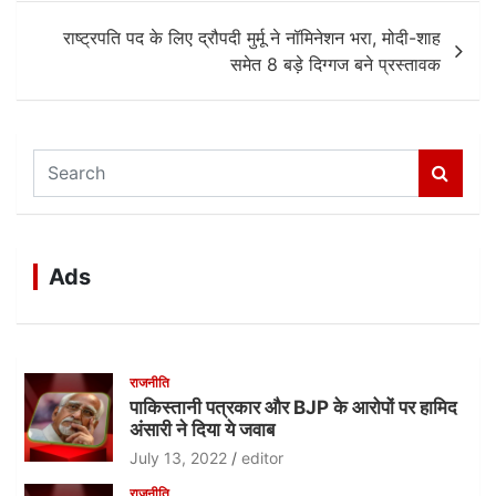
राष्ट्रपति पद के लिए द्रौपदी मुर्मू ने नॉमिनेशन भरा, मोदी-शाह
समेत 8 बड़े दिग्गज बने प्रस्तावक
S
e
a
r
c
Ads
h
राजनीति
पाकिस्तानी पत्रकार और BJP के आरोपों पर हामिद
अंसारी ने दिया ये जवाब
July 13, 2022
editor
राजनीति