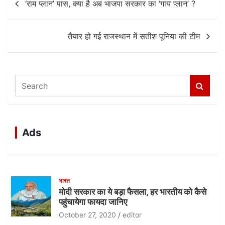
‘राम प्लान’ पास, क्या है अब भाजपा सरकार का ‘गाय प्लान’ ?
navigation
तैयार हो गई राजस्थान में सतीश पूनिया की टीम
S
e
a
r
c
Ads
h
भारत
मोदी सरकार का ये बड़ा फैसला, हर भारतीय को कैसे
पहुंचायेगा फायदा जानिए
October 27, 2020
editor