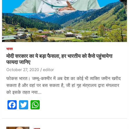
भारत
मोदी सरकार का ये बड़ा फैसला, हर भारतीय को कैसे पहुंचायेगा
फायदा जानिए
October 27, 2020
editor
फोकस भारत। जम्मू-कश्मीर में अब देश का कोई भी व्यक्ति जमीन खरीद
सकता है और वहां पर बस सकता है, जी हां गृह मंत्रालय द्वारा मंगलवार
को इसके तहत नया…
F
T
W
a
w
h
c
itt
at