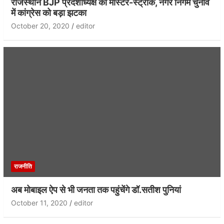
राजस्थान BJP प्रदेशाध्यक्ष का मास्टर-स्ट्रोक, नगर निगम चुनाव
में कांग्रेस को बड़ा झटका
October 20, 2020
editor
राजनीति
अब मोबाइल ऐप से भी जनता तक पहुंचेंगे डॉ.सतीश पुनियां
October 11, 2020
editor