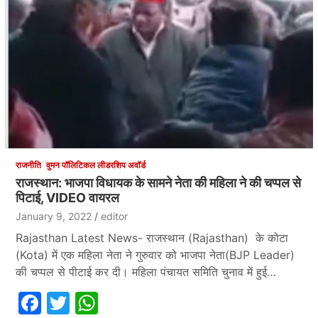
राजनीति
वुमन पॉलिटिकल लीडरशिप अवॉर्ड
राजस्थान: भाजपा विधायक के सामने नेता की महिला ने की चप्पल से
पिटाई, VIDEO वायरल
January 9, 2022
editor
Rajasthan Latest News- राजस्थान (Rajasthan) के कोटा
(Kota) में एक महिला नेता ने गुरुवार को भाजपा नेता(BJP Leader)
की चप्पल से पीटाई कर दी। महिला पंचायत समिति चुनाव में हुई…
F
T
W