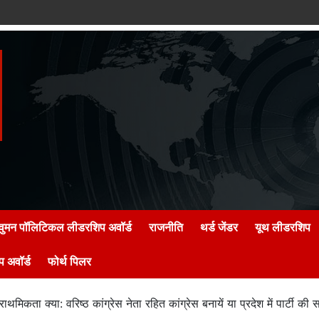
वुमन पॉलिटिकल लीडरशिप अवॉर्ड
राजनीति
थर्ड जेंडर
यूथ लीडरशिप
 अवॉर्ड
फोर्थ पिलर
्राथमिकता क्या: वरिष्ठ कांग्रेस नेता रहित कांग्रेस बनायें या प्रदेश में पार्टी की