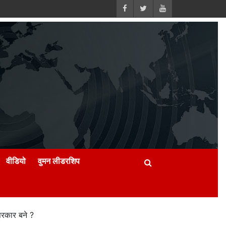
वीडियो
वुमन लीडरशिप
 सरकार बने ?