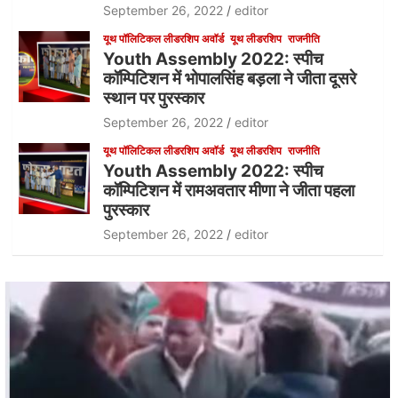
September 26, 2022
editor
यूथ पॉलिटिकल लीडरशिप अवॉर्ड
यूथ लीडरशिप
राजनीति
Youth Assembly 2022: स्पीच
कॉम्पिटिशन में भोपालसिंह बड़ला ने जीता दूसरे
स्थान पर पुरस्कार
September 26, 2022
editor
यूथ पॉलिटिकल लीडरशिप अवॉर्ड
यूथ लीडरशिप
राजनीति
Youth Assembly 2022: स्पीच
कॉम्पिटिशन में रामअवतार मीणा ने जीता पहला
पुरस्कार
September 26, 2022
editor