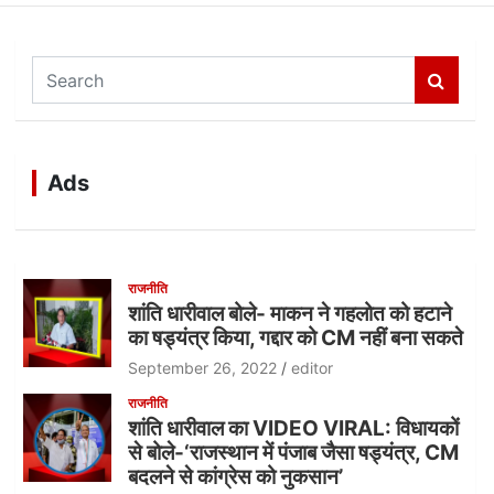
S
e
a
r
c
Ads
h
राजनीति
शांति धारीवाल बोले- माकन ने गहलोत को हटाने
का षड्यंत्र किया, गद्दार को CM नहीं बना सकते
September 26, 2022
editor
राजनीति
शांति धारीवाल का VIDEO VIRAL: विधायकों
से बोले-‘राजस्थान में पंजाब जैसा षड्यंत्र, CM
बदलने से कांग्रेस को नुकसान’