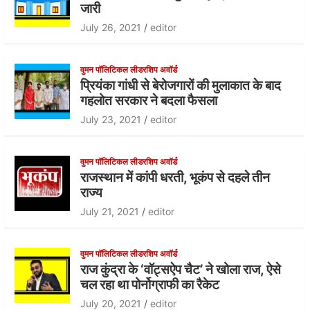
b
A
जारी
o
p
July 26, 2021
editor
o
p
k
वुमन पॉलिटिकल लीडरशिप अवॉर्ड
प्रियंका गांधी से बेरोजगारों की मुलाकात के बाद
गहलोत सरकार ने बदला फैसला
July 23, 2021
editor
वुमन पॉलिटिकल लीडरशिप अवॉर्ड
राजस्थान में कांपी धरती, भूकंप से दहले तीन
राज्य
July 21, 2021
editor
वुमन पॉलिटिकल लीडरशिप अवॉर्ड
राज कुंद्रा के ‘वॉट्सऐप चैट’ ने खोला राज, ऐसे
चल रहा था पोर्नोग्राफी का रैकेट
July 20, 2021
editor