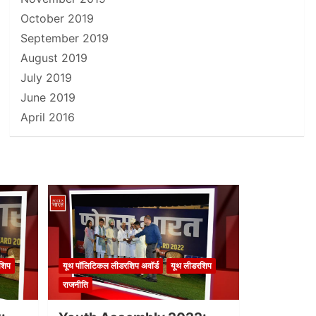
October 2019
September 2019
August 2019
July 2019
June 2019
April 2016
शिप
यूथ पॉलिटिकल लीडरशिप अवॉर्ड
यूथ लीडरशिप
राजनीति