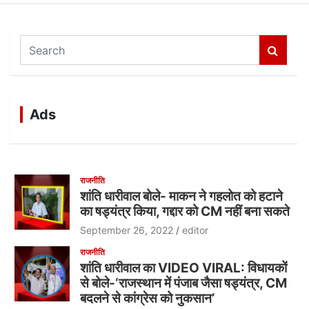
S
e
a
r
c
Ads
h
राजनीति
शांति धारीवाल बोले- माकन ने गहलोत को हटाने
का षड्यंत्र किया, गद्दार को CM नहीं बना सकते
September 26, 2022
editor
राजनीति
शांति धारीवाल का VIDEO VIRAL: विधायकों
से बोले-‘राजस्थान में पंजाब जैसा षड्यंत्र, CM
बदलने से कांग्रेस को नुकसान’