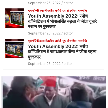
September 26, 2022
editor
यूथ पॉलिटिकल लीडरशिप अवॉर्ड
यूथ लीडरशिप
राजनीति
Youth Assembly 2022: स्पीच
कॉम्पिटिशन में भोपालसिंह बड़ला ने जीता दूसरे
स्थान पर पुरस्कार
September 26, 2022
editor
यूथ पॉलिटिकल लीडरशिप अवॉर्ड
यूथ लीडरशिप
राजनीति
Youth Assembly 2022: स्पीच
कॉम्पिटिशन में रामअवतार मीणा ने जीता पहला
पुरस्कार
September 26, 2022
editor