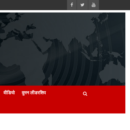
वीडियो
वुमन लीडरशिप