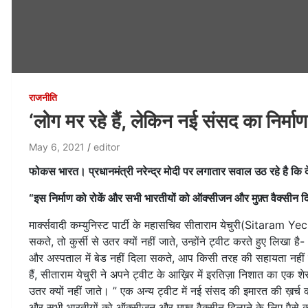
राजनीति
‘लोग मर रहे हैं, लेकिन नई संसद का निर्माण 
May 6, 2021
editor
फोकस भारत। प्रधानमंत्री नरेन्द्र मोदी पर लगातार सवाल उठ रहे है कि देश 
“इस निर्माण को रोकें और सभी भारतीयों को ऑक्सीजन और मुफ़्त वैक्सीन दि
मार्क्सवादी कम्युनिस्ट पार्टी के महासचिव सीताराम येचुरी(Sitaram
सकते, तो कुर्सी से उतर क्यों नहीं जाते, उन्होंने ट्वीट करते हुए लि
और अस्पताल में बेड नहीं दिला सकते, आप किसी तरह की सहायता नहीं 
हैं, सीताराम येचुरी ने अपने ट्वीट के आख़िर में इरतिज़ा निशात का एक शेर
उतर क्यों नहीं जाते। ” एक अन्य ट्वीट में नई संसद की इमारत की ख़र्च का
और सभी भारतीयों को ऑक्सीजन और मुफ़्त वैक्सीन दिलाने के लिए पैसे का उ