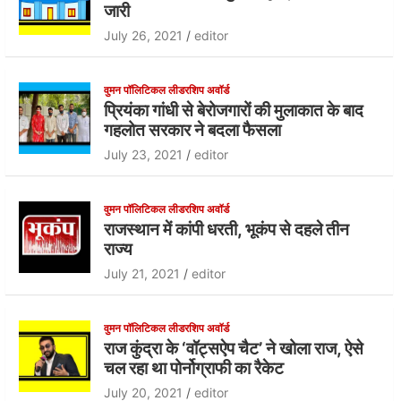
b
A
जारी
o
p
July 26, 2021
editor
o
p
k
वुमन पॉलिटिकल लीडरशिप अवॉर्ड
प्रियंका गांधी से बेरोजगारों की मुलाकात के बाद
गहलोत सरकार ने बदला फैसला
July 23, 2021
editor
वुमन पॉलिटिकल लीडरशिप अवॉर्ड
राजस्थान में कांपी धरती, भूकंप से दहले तीन
राज्य
July 21, 2021
editor
वुमन पॉलिटिकल लीडरशिप अवॉर्ड
राज कुंद्रा के ‘वॉट्सऐप चैट’ ने खोला राज, ऐसे
चल रहा था पोर्नोग्राफी का रैकेट
July 20, 2021
editor