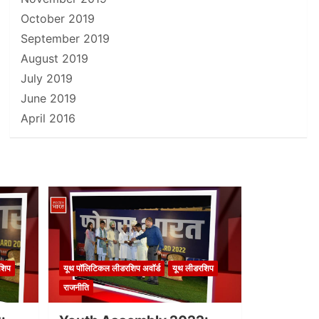
October 2019
September 2019
August 2019
July 2019
June 2019
April 2016
शिप
यूथ पॉलिटिकल लीडरशिप अवॉर्ड
यूथ लीडरशिप
राजनीति