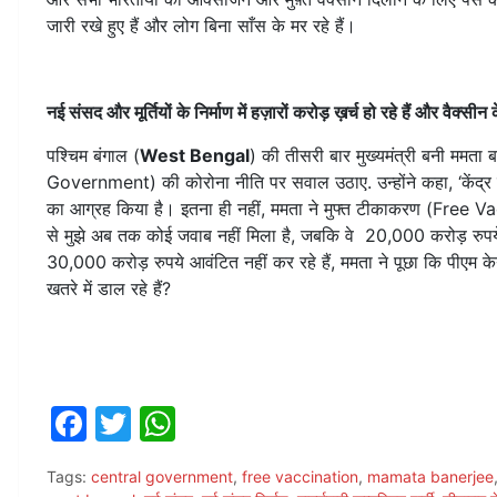
जारी रखे हुए हैं और लोग बिना साँस के मर रहे हैं।
नई संसद और मूर्तियों के निर्माण में हज़ारों करोड़ ख़र्च हो रहे हैं और वैक्सीन
पश्चिम बंगाल (
West Bengal
) की तीसरी बार मुख्यमंत्री बनी ममता बन
Government) की कोरोना नीति पर सवाल उठाए. उन्होंने कहा, ‘केंद्र द्व
का आग्रह किया है। इतना ही नहीं, ममता ने मुफ्त टीकाकरण (Free Vacci
से मुझे अब तक कोई जवाब नहीं मिला है, जबकि वे 20,000 करोड़ रुपये ख
30,000 करोड़ रुपये आवंटित नहीं कर रहे हैं, ममता ने पूछा कि पीएम क
खतरे में डाल रहे हैं?
F
T
W
a
w
h
Tags:
central government
,
free vaccination
,
mamata banerjee
c
itt
at