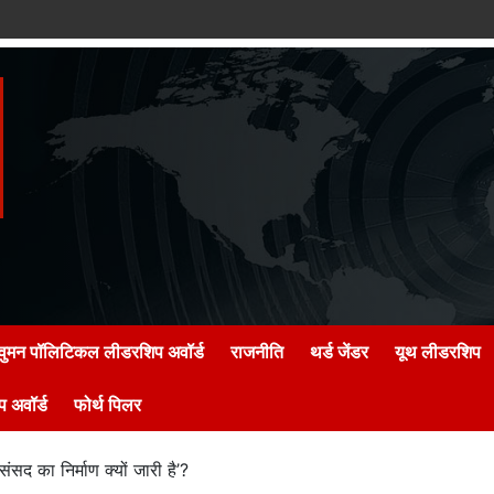
वुमन पॉलिटिकल लीडरशिप अवॉर्ड
राजनीति
थर्ड जेंडर
यूथ लीडरशिप
 अवॉर्ड
फोर्थ पिलर
संसद का निर्माण क्यों जारी है’?